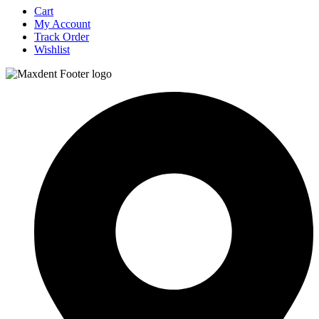
Cart
My Account
Track Order
Wishlist