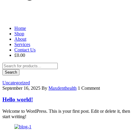
Home
Shop
About
Services
Contact Us
£
0.00
Uncategorized
September 16, 2025
By
Maxdenthealth
1 Comment
Hello world!
Welcome to WordPress. This is your first post. Edit or delete it, then
start writing!