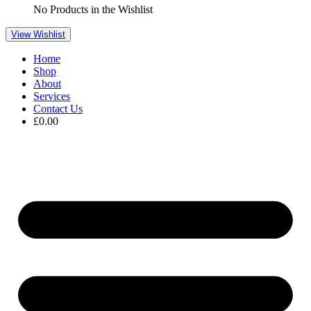
No Products in the Wishlist
View Wishlist
Home
Shop
About
Services
Contact Us
£
0.00