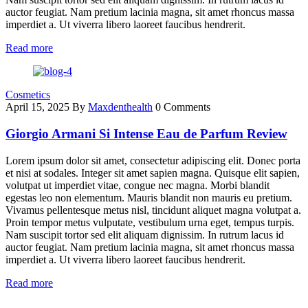
auctor feugiat. Nam pretium lacinia magna, sit amet rhoncus massa
imperdiet a. Ut viverra libero laoreet faucibus hendrerit.
Read more
Cosmetics
April 15, 2025
By
Maxdenthealth
0 Comments
Giorgio Armani Si Intense Eau de Parfum Review
Lorem ipsum dolor sit amet, consectetur adipiscing elit. Donec porta
et nisi at sodales. Integer sit amet sapien magna. Quisque elit sapien,
volutpat ut imperdiet vitae, congue nec magna. Morbi blandit
egestas leo non elementum. Mauris blandit non mauris eu pretium.
Vivamus pellentesque metus nisl, tincidunt aliquet magna volutpat a.
Proin tempor metus vulputate, vestibulum urna eget, tempus turpis.
Nam suscipit tortor sed elit aliquam dignissim. In rutrum lacus id
auctor feugiat. Nam pretium lacinia magna, sit amet rhoncus massa
imperdiet a. Ut viverra libero laoreet faucibus hendrerit.
Read more