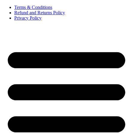
Terms & Conditions
Refund and Returns Policy
Privacy Policy