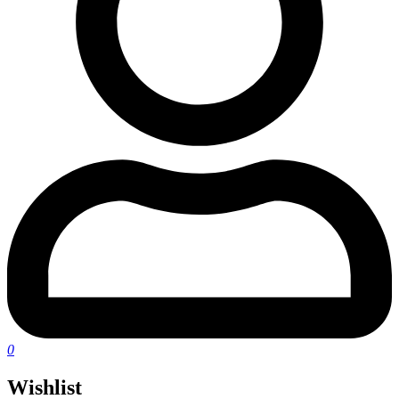
0
Wishlist