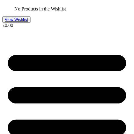
No Products in the Wishlist
View Wishlist
£
0.00