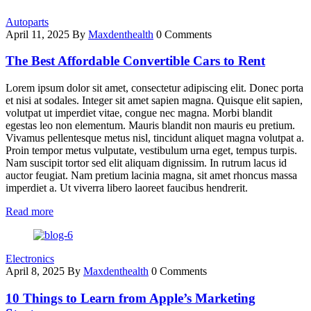
Autoparts
April 11, 2025
By
Maxdenthealth
0 Comments
The Best Affordable Convertible Cars to Rent
Lorem ipsum dolor sit amet, consectetur adipiscing elit. Donec porta
et nisi at sodales. Integer sit amet sapien magna. Quisque elit sapien,
volutpat ut imperdiet vitae, congue nec magna. Morbi blandit
egestas leo non elementum. Mauris blandit non mauris eu pretium.
Vivamus pellentesque metus nisl, tincidunt aliquet magna volutpat a.
Proin tempor metus vulputate, vestibulum urna eget, tempus turpis.
Nam suscipit tortor sed elit aliquam dignissim. In rutrum lacus id
auctor feugiat. Nam pretium lacinia magna, sit amet rhoncus massa
imperdiet a. Ut viverra libero laoreet faucibus hendrerit.
Read more
Electronics
April 8, 2025
By
Maxdenthealth
0 Comments
10 Things to Learn from Apple’s Marketing