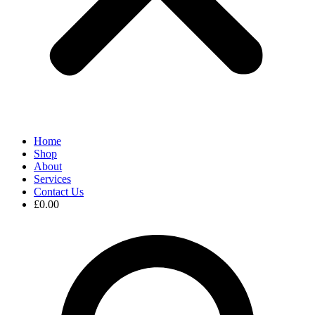
Home
Shop
About
Services
Contact Us
£
0.00