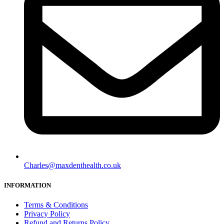
Charles@maxdenthealth.co.uk
INFORMATION
Terms & Conditions
Privacy Policy
Refund and Returns Policy