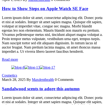
How to Show Steps on Apple Watch SE Face
Lorem ipsum dolor sit amet, consectetur adipiscing elit. Donec porta
et nisi at sodales. Integer sit amet sapien magna. Quisque elit sapien,
volutpat ut imperdiet vitae, congue nec magna. Morbi blandit
egestas leo non elementum. Mauris blandit non mauris eu pretium.
Vivamus pellentesque metus nisl, tincidunt aliquet magna volutpat a.
Proin tempor metus vulputate, vestibulum urna eget, tempus turpis.
Nam suscipit tortor sed elit aliquam dignissim. In rutrum lacus id
auctor feugiat. Nam pretium lacinia magna, sit amet rhoncus massa
imperdiet a. Ut viverra libero laoreet faucibus hendrerit.
Read more
Cosmetics
March 28, 2025
By
Maxdenthealth
0 Comments
Sandalwood scents to adore this autumn
Lorem ipsum dolor sit amet, consectetur adipiscing elit. Donec porta
et nisi at sodales. Integer sit amet sapien magna. Quisque elit sapien,