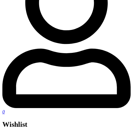
0
Wishlist