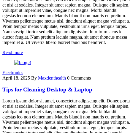
et nisi at sodales. Integer sit amet sapien magna. Quisque elit sapien,
volutpat ut imperdiet vitae, congue nec magna. Morbi blandit
egestas leo non elementum. Mauris blandit non mauris eu pretium.
Vivamus pellentesque metus nisl, tincidunt aliquet magna volutpat a.
Proin tempor metus vulputate, vestibulum urna eget, tempus turpis.
Nam suscipit tortor sed elit aliquam dignissim. In rutrum lacus id
auctor feugiat. Nam pretium lacinia magna, sit amet rhoncus massa
imperdiet a. Ut viverra libero laoreet faucibus hendrerit.
Read more
Electronics
April 18, 2025
By
Maxdenthealth
0 Comments
Tips for Cleaning Desktop & Laptop
Lorem ipsum dolor sit amet, consectetur adipiscing elit. Donec porta
et nisi at sodales. Integer sit amet sapien magna. Quisque elit sapien,
volutpat ut imperdiet vitae, congue nec magna. Morbi blandit
egestas leo non elementum. Mauris blandit non mauris eu pretium.
Vivamus pellentesque metus nisl, tincidunt aliquet magna volutpat a.
Proin tempor metus vulputate, vestibulum urna eget, tempus turpis.
Nam suscipit tortor sed elit aliquam dignissim. In rutrum lacus id